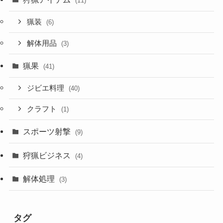
(11)
猟装
(6)
解体用品
(3)
猟果
(41)
ジビエ料理
(40)
クラフト
(1)
スポーツ射撃
(9)
狩猟ビジネス
(4)
解体処理
(3)
タグ