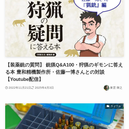
【装薬銃の質問】 銃猟Q&A100・狩猟のギモンに答え
る本 豊和精機製作所・佐藤一博さんとの対談
【Youtube配信】
2022年11月21日
2025年4月3日
東雲 輝之
ライフル