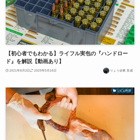
【初心者でもわかる】ライフル実包の『ハンドロー
ド』を解説【動画あり】
2021年8月3日
2025年5月16日
りょう@東 良成
ジビエ料理