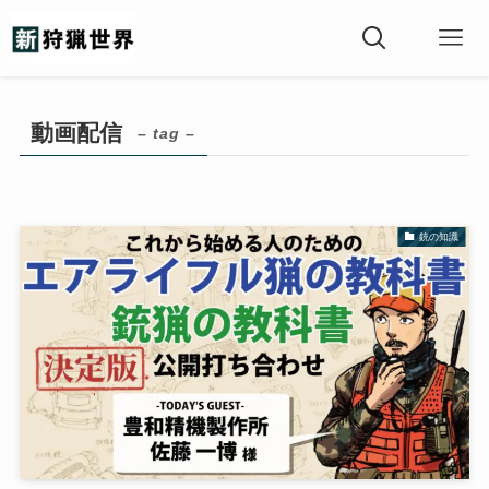
動画配信
– tag –
銃の知識