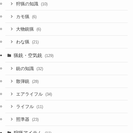
狩猟の知識
(10)
カモ猟
(6)
大物銃猟
(6)
わな猟
(21)
猟銃・空気銃
(129)
銃の知識
(32)
散弾銃
(28)
エアライフル
(34)
ライフル
(11)
照準器
(23)
狩猟アイテム