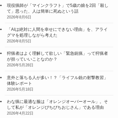
現役猟師が「マインクラフト」で5歳の娘を2回「殺し
て」思った、人は簡単に死ぬという話
2026年8月6日
「AIは絶対に人間を幸せにできない理由」を、アライ
グマを処理しながら考えた
2026年8月5日
狩猟者はよく理解して欲しい「緊急銃猟」って狩猟者
が担っていいことなのか？
2026年5月28日
意外と落ちる人が多い！？「ライフル銃の射撃教習」
体験レポート
2026年5月18日
わな猟に最適な服は「オレンジオーバーオール」。そ
して私が「オレンジぴちぴちおじさん」である理由
2026年4月22日