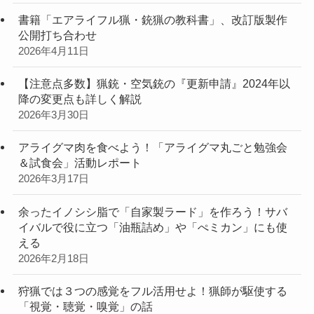
書籍「エアライフル猟・銃猟の教科書」、改訂版製作
公開打ち合わせ
2026年4月11日
【注意点多数】猟銃・空気銃の『更新申請』2024年以
降の変更点も詳しく解説
2026年3月30日
アライグマ肉を食べよう！「アライグマ丸ごと勉強会
＆試食会」活動レポート
2026年3月17日
余ったイノシシ脂で「自家製ラード」を作ろう！サバ
イバルで役に立つ「油瓶詰め」や「ぺミカン」にも使
える
2026年2月18日
狩猟では３つの感覚をフル活用せよ！猟師が駆使する
「視覚・聴覚・嗅覚」の話