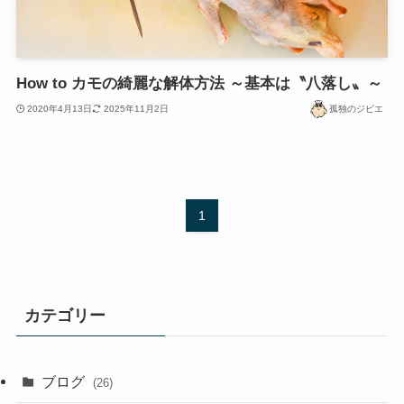
How to カモの綺麗な解体方法 ～基本は〝八落し〟～
2020年4月13日
2025年11月2日
孤独のジビエ
1
カテゴリー
ブログ
(26)