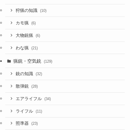
狩猟の知識
(10)
カモ猟
(6)
大物銃猟
(6)
わな猟
(21)
猟銃・空気銃
(129)
銃の知識
(32)
散弾銃
(28)
エアライフル
(34)
ライフル
(11)
照準器
(23)