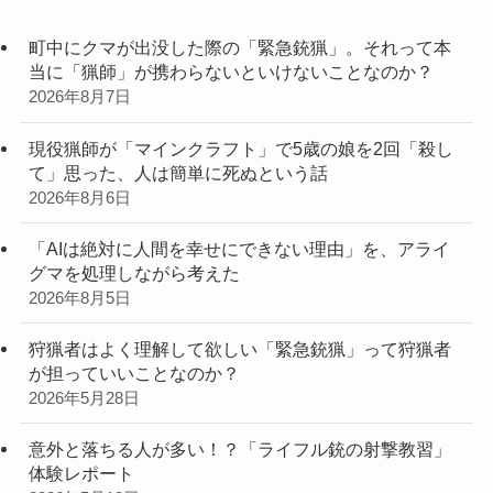
町中にクマが出没した際の「緊急銃猟」。それって本
当に「猟師」が携わらないといけないことなのか？
2026年8月7日
現役猟師が「マインクラフト」で5歳の娘を2回「殺し
て」思った、人は簡単に死ぬという話
2026年8月6日
「AIは絶対に人間を幸せにできない理由」を、アライ
グマを処理しながら考えた
2026年8月5日
狩猟者はよく理解して欲しい「緊急銃猟」って狩猟者
が担っていいことなのか？
2026年5月28日
意外と落ちる人が多い！？「ライフル銃の射撃教習」
体験レポート