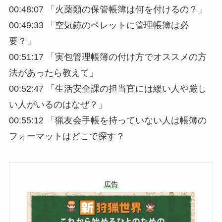
00:48:07 「火薬類の保管帳簿は何を付けるの？」
00:49:33 「空気銃のペレットに管理帳簿は必
要？」
00:51:17 「実包管理帳簿の付け方でオススメの方
法があったら教えて」
00:52:47 「生活安全課の担当官には緩い人や厳し
い人がいるのはなぜ？」
00:55:12 「猟友会手帳を持っていない人は帳簿の
フォーマットはどこで探す？
広告