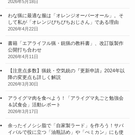
2026年5月18日
わな猟に最適な服は「オレンジオーバーオール」。そ
して私が「オレンジぴちぴちおじさん」である理由
2026年4月22日
書籍「エアライフル猟・銃猟の教科書」、改訂版製作
公開打ち合わせ
2026年4月11日
【注意点多数】猟銃・空気銃の『更新申請』2024年以
降の変更点も詳しく解説
2026年3月30日
アライグマ肉を食べよう！「アライグマ丸ごと勉強会
＆試食会」活動レポート
2026年3月17日
余ったイノシシ脂で「自家製ラード」を作ろう！サバ
イバルで役に立つ「油瓶詰め」や「ぺミカン」にも使