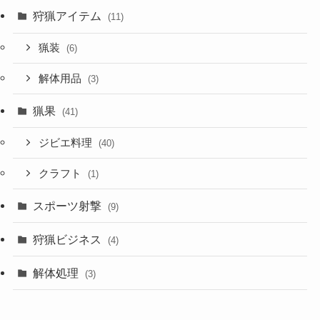
狩猟アイテム
(11)
猟装
(6)
解体用品
(3)
猟果
(41)
ジビエ料理
(40)
クラフト
(1)
スポーツ射撃
(9)
狩猟ビジネス
(4)
解体処理
(3)