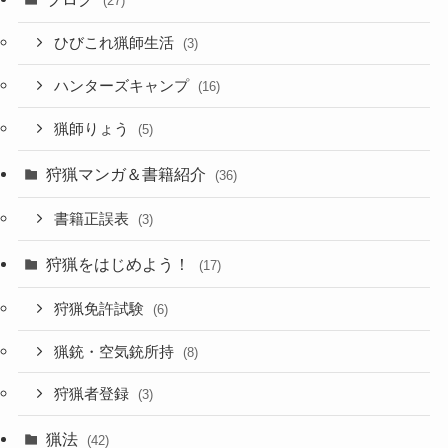
(27)
ひびこれ猟師生活
(3)
ハンターズキャンプ
(16)
猟師りょう
(5)
狩猟マンガ＆書籍紹介
(36)
書籍正誤表
(3)
狩猟をはじめよう！
(17)
狩猟免許試験
(6)
猟銃・空気銃所持
(8)
狩猟者登録
(3)
猟法
(42)