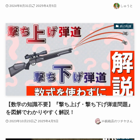
2024年8月31日
2025年4月5日
しゅうと
銃の知識
【数学の知識不要】『撃ち上げ・撃ち下げ弾道問題』
を図解でわかりやすく解説！
2023年10月23日
2025年4月5日
V-銃砲店のツチヤさん