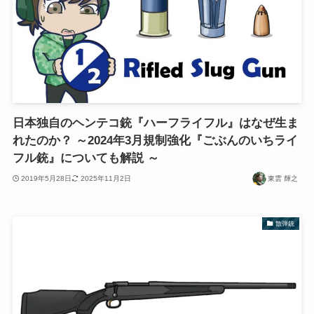
日本独自のヘンテコ銃『ハーフライフル』はなぜ生ま
れたのか？ ～2024年3月規制強化『ごぶんのいちライ
フル銃』についても解説 ～
2019年5月28日
2025年11月2日
東雲 輝之
散弾銃