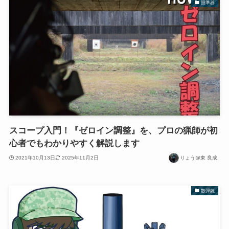
照準器
スコープ入門！『ゼロイン調整』を、プロの猟師が初
心者でもわかりやすく解説します
2021年10月13日
2025年11月2日
りょう@東 良成
散弾銃