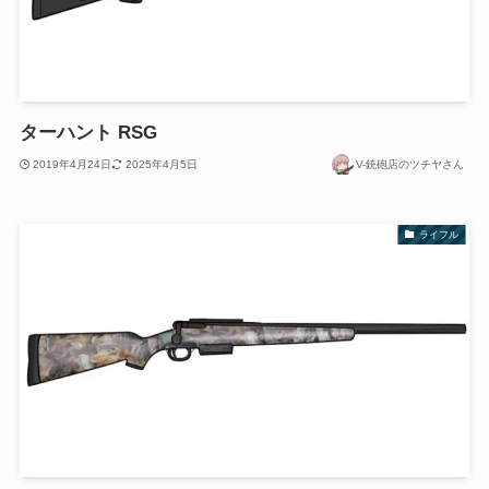
ターハント RSG
2019年4月24日
2025年4月5日
V-銃砲店のツチヤさん
ライフル