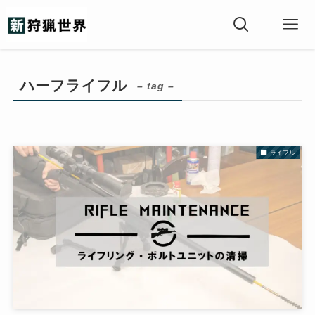
ハーフライフル
– tag –
ライフル