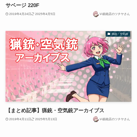
サベージ 220F
2019年4月24日
2025年4月5日
V-銃砲店のツチヤさん
猟銃・空気銃
【まとめ記事】猟銃・空気銃アーカイブス
2019年4月11日
2025年5月13日
V-銃砲店のツチヤさん