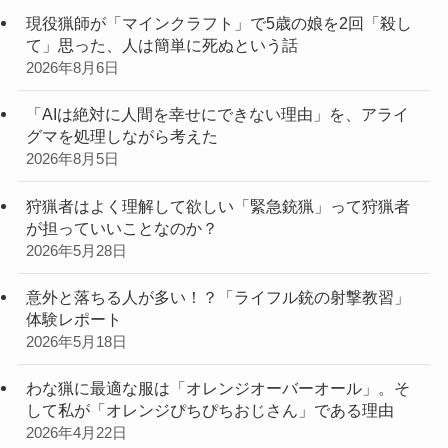
現役猟師が「マインクラフト」で5歳の娘を2回「殺し
て」思った、人は簡単に死ぬという話
2026年8月6日
「AIは絶対に人間を幸せにできない理由」を、アライ
グマを処理しながら考えた
2026年8月5日
狩猟者はよく理解して欲しい「緊急銃猟」って狩猟者
が担っていいことなのか？
2026年5月28日
意外と落ちる人が多い！？「ライフル銃の射撃教習」
体験レポート
2026年5月18日
わな猟に最適な服は「オレンジオーバーオール」。そ
して私が「オレンジぴちぴちおじさん」である理由
2026年4月22日