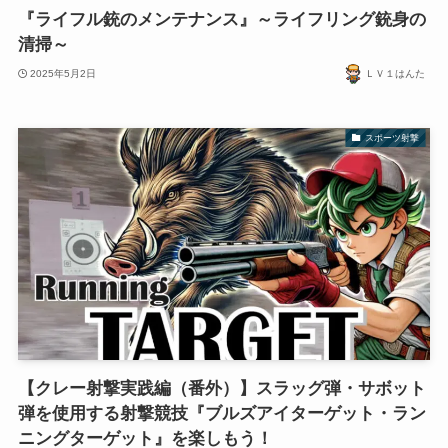
『ライフル銃のメンテナンス』～ライフリング銃身の
清掃～
2025年5月2日
ＬＶ１はんた
スポーツ射撃
【クレー射撃実践編（番外）】スラッグ弾・サボット
弾を使用する射撃競技『ブルズアイターゲット・ラン
ニングターゲット』を楽しもう！