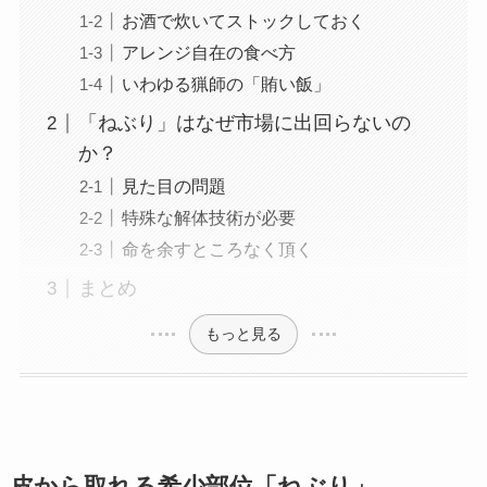
お酒で炊いてストックしておく
アレンジ自在の食べ方
いわゆる猟師の「賄い飯」
「ねぶり」はなぜ市場に出回らないの
か？
見た目の問題
特殊な解体技術が必要
命を余すところなく頂く
まとめ
もっと見る
皮から取れる希少部位「ねぶり」