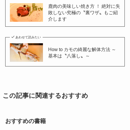
鹿肉の美味しい焼き方 ！ 絶対に失
敗しない究極の〝裏ワザ〟もご紹
介します
あわせて読みたい
How to カモの綺麗な解体方法 ～
基本は〝八落し〟～
この記事に関連するおすすめ
おすすめの書籍