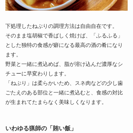
下処理したねぶりの調理方法は自由自在です。
そのまま塩胡椒で香ばしく焼けば、「ふるふる」
とした独特の食感が癖になる最高の酒の肴になり
ます。
野菜と一緒に煮込めば、脂が溶け込んだ濃厚なシ
チューに早変わりします。
「ねぶり」は柔らかいため、スネ肉などの少し歯
ごたえのある部位と一緒に煮込むと、食感の対比
が生まれてたまらなく美味しくなります。
いわゆる猟師の「賄い飯」