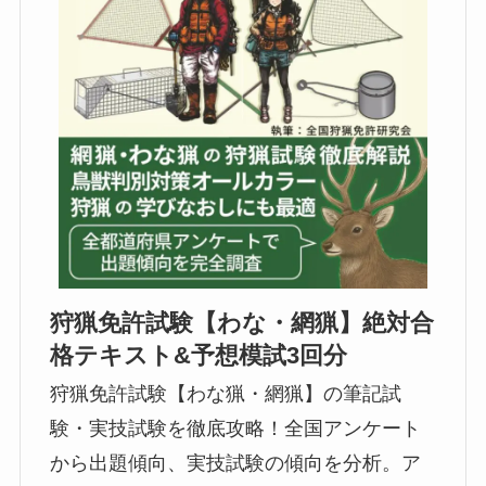
狩猟免許試験【わな・網猟】絶対合
格テキスト&予想模試3回分
狩猟免許試験【わな猟・網猟】の筆記試
験・実技試験を徹底攻略！全国アンケート
から出題傾向、実技試験の傾向を分析。ア