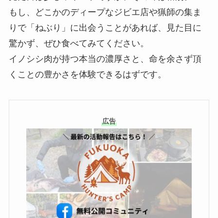
もし、どこかのディープなジビエ店や猟師の集ま
りで「ねぶり」に出会うことがあれば、見た目に
驚かず、ぜひ食べてみてください。
イノシシ肉が持つ本当の濃厚さと、命を余さず頂
くことの豊かさを体験できるはずです。
広告