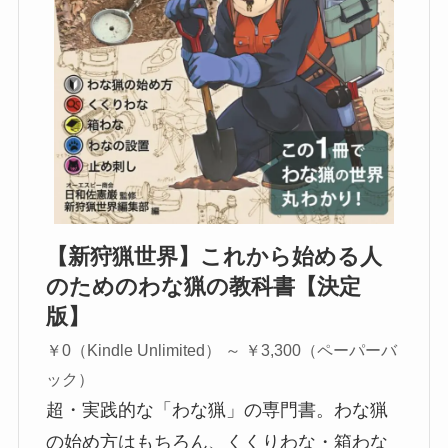
【新狩猟世界】これから始める人
のためのわな猟の教科書【決定
版】
￥0（Kindle Unlimited） ～ ￥3,300（ペーパーバ
ック）
超・実践的な「わな猟」の専門書。わな猟
の始め方はもちろん、くくりわな・箱わな