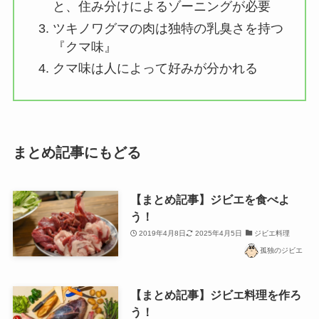
と、住み分けによるゾーニングが必要
ツキノワグマの肉は独特の乳臭さを持つ
『クマ味』
クマ味は人によって好みが分かれる
まとめ記事にもどる
【まとめ記事】ジビエを食べよ
う！
2019年4月8日
2025年4月5日
ジビエ料理
孤独のジビエ
【まとめ記事】ジビエ料理を作ろ
う！