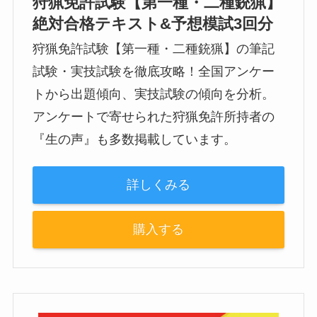
狩猟免許試験【第一種・二種銃猟】
絶対合格テキスト&予想模試3回分
狩猟免許試験【第一種・二種銃猟】の筆記
試験・実技試験を徹底攻略！全国アンケー
トから出題傾向、実技試験の傾向を分析。
アンケートで寄せられた狩猟免許所持者の
『生の声』も多数掲載しています。
詳しくみる
購入する