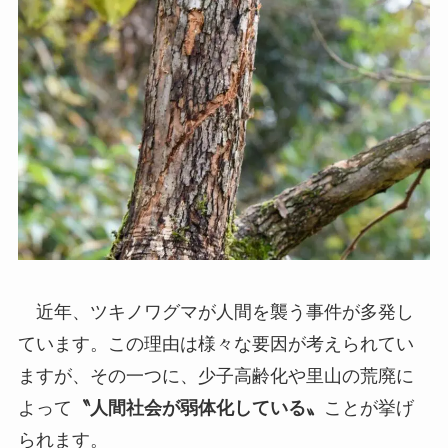
近年、ツキノワグマが人間を襲う事件が多発し
ています。この理由は様々な要因が考えられてい
ますが、その一つに、少子高齢化や里山の荒廃に
よって
〝人間社会が弱体化している〟
ことが挙げ
られます。