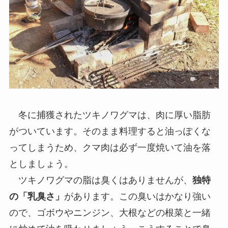
冬に捕獲されたツキノワグマは、肉に厚い脂肪
がついています。そのまま料理すると油っぽくな
ってしまうため、クマ肉は必ず一度焼いて油を落
としましょう。
ツキノワグマの脂は臭くはありませんが、
独特
の「乳臭さ」
があります。この臭いはかなり強い
ので、ゴボウやニンジン、大根などの根菜と一緒