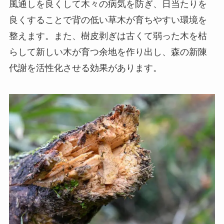
風通しを良くして木々の病気を防ぎ、日当たりを
良くすることで背の低い草木が育ちやすい環境を
整えます。また、樹皮剥ぎは古くて弱った木を枯
らして新しい木が育つ余地を作り出し、森の新陳
代謝を活性化させる効果があります。