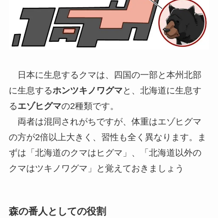
日本に生息するクマは、四国の一部と本州北部
に生息する
ホンツキノワグマ
と、北海道に生息す
る
エゾヒグマ
の2種類です。
両者は混同されがちですが、体重はエゾヒグマ
の方が2倍以上大きく、習性も全く異なります。ま
ずは「北海道のクマはヒグマ」、「北海道以外の
クマはツキノワグマ」と覚えておきましょう
森の番人としての役割