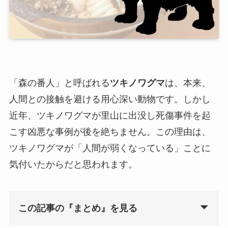
「森の番人」と呼ばれる
ツキノワグマ
は、本来、
人間との接触を避ける用心深い動物です。しかし
近年、ツキノワグマが里山に出没し死傷事件を起
こす凶悪な事例が後を絶ちません。この理由は、
ツキノワグマが「人間が弱くなっている」ことに
気付いたからだと思われます。
この記事の『まとめ』を見る