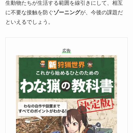
生動物たちが生活する範囲を線引きにして、相互
に不要な接触を防ぐ
ゾーニング
が、今後の課題だ
といえるでしょう。
広告