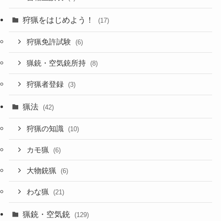
狩猟をはじめよう！
(17)
狩猟免許試験
(6)
猟銃・空気銃所持
(8)
狩猟者登録
(3)
猟法
(42)
狩猟の知識
(10)
カモ猟
(6)
大物銃猟
(6)
わな猟
(21)
猟銃・空気銃
(129)