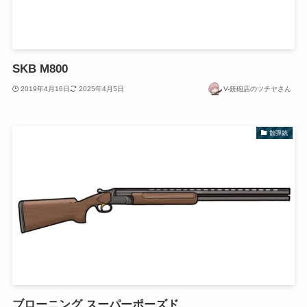
SKB M800
2019年4月16日
2025年4月5日
V-銃砲店のツチヤさん
散弾銃
ブローニング スーパーポーズド