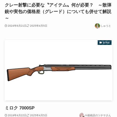
クレー射撃に必要な〝アイテム〟何が必要？ ～散弾
銃や実包の価格差（グレード）についても併せて解説
～
2024年6月21日
2025年4月5日
しゅうと
散弾銃
ミロク 7000SP
2019年4月22日
2025年4月5日
V-銃砲店のツチヤさん