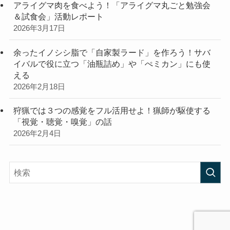
アライグマ肉を食べよう！「アライグマ丸ごと勉強会
＆試食会」活動レポート
2026年3月17日
余ったイノシシ脂で「自家製ラード」を作ろう！サバ
イバルで役に立つ「油瓶詰め」や「ぺミカン」にも使
える
2026年2月18日
狩猟では３つの感覚をフル活用せよ！猟師が駆使する
「視覚・聴覚・嗅覚」の話
2026年2月4日