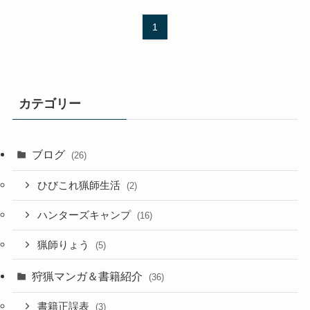
1
カテゴリー
ブログ
(26)
ひびこれ猟師生活
(2)
ハンターズキャンプ
(16)
猟師りょう
(5)
狩猟マンガ＆書籍紹介
(36)
書籍正誤表
(3)