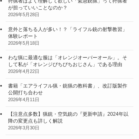
狩猟者はよく理解して欲しい「緊急銃猟」って狩猟者
が担っていいことなのか？
2026年5月28日
意外と落ちる人が多い！？「ライフル銃の射撃教習」
体験レポート
2026年5月18日
わな猟に最適な服は「オレンジオーバーオール」。そ
して私が「オレンジぴちぴちおじさん」である理由
2026年4月22日
書籍「エアライフル猟・銃猟の教科書」、改訂版製作
公開打ち合わせ
2026年4月11日
【注意点多数】猟銃・空気銃の『更新申請』2024年以
降の変更点も詳しく解説
2026年3月30日