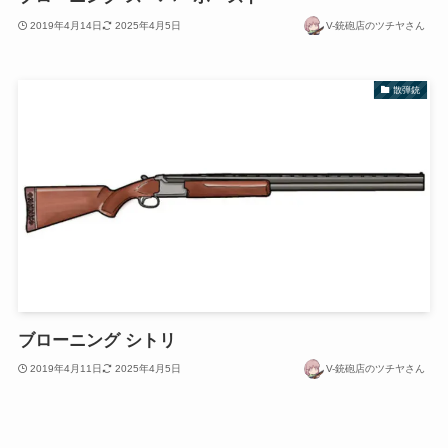
2019年4月14日
2025年4月5日
V-銃砲店のツチヤさん
散弾銃
ブローニング シトリ
2019年4月11日
2025年4月5日
V-銃砲店のツチヤさん