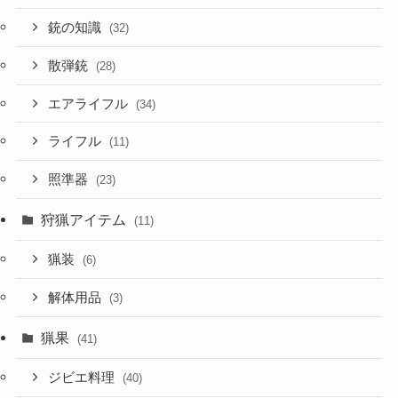
銃の知識
(32)
散弾銃
(28)
エアライフル
(34)
ライフル
(11)
照準器
(23)
狩猟アイテム
(11)
猟装
(6)
解体用品
(3)
猟果
(41)
ジビエ料理
(40)