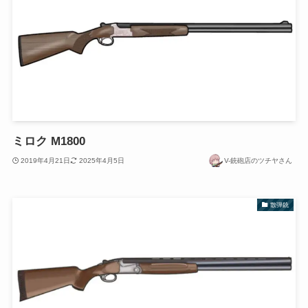
ミロク M1800
2019年4月21日
2025年4月5日
V-銃砲店のツチヤさん
散弾銃