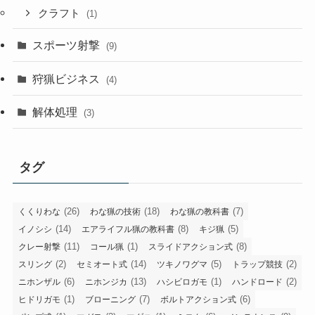
クラフト
(1)
スポーツ射撃
(9)
狩猟ビジネス
(4)
解体処理
(3)
タグ
(26)
(18)
(7)
くくりわな
わな猟の技術
わな猟の教科書
(14)
(8)
(5)
イノシシ
エアライフル猟の教科書
キジ猟
(11)
(1)
(8)
クレー射撃
コール猟
スライドアクション式
(2)
(14)
(5)
(2)
スリング
セミオート式
ツキノワグマ
トラップ競技
(6)
(13)
(1)
(2)
ニホンザル
ニホンジカ
ハシビロガモ
ハンドロード
(1)
(7)
(6)
ヒドリガモ
ブローニング
ボルトアクション式