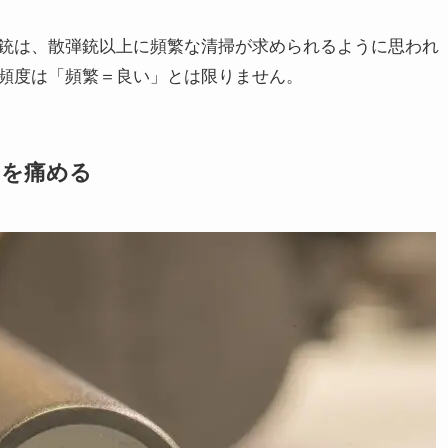
銃は、散弾銃以上に頻繁な清掃が求められるように思われ
頻度は「頻繁＝良い」とは限りません。
口を痛める