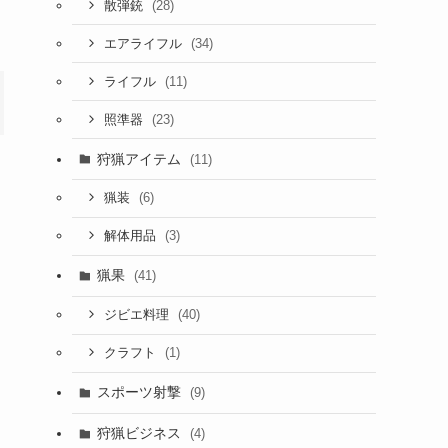
(28)
散弾銃
(34)
エアライフル
(11)
ライフル
(23)
照準器
狩猟アイテム
(11)
(6)
猟装
(3)
解体用品
猟果
(41)
(40)
ジビエ料理
(1)
クラフト
スポーツ射撃
(9)
狩猟ビジネス
(4)