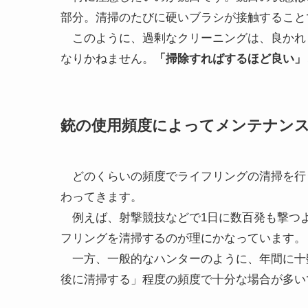
部分。清掃のたびに硬いブラシが接触すること
このように、過剰なクリーニングは、良かれ
なりかねません。
「掃除すればするほど良い」
銃の使用頻度によってメンテナン
どのくらいの頻度でライフリングの清掃を行
わってきます。
例えば、射撃競技などで1日に数百発も撃つ
フリングを清掃するのが理にかなっています。
一方、一般的なハンターのように、年間に十
後に清掃する」程度の頻度で十分な場合が多い