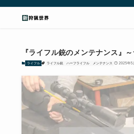
『ライフル銃のメンテナンス』～
2025年
ライフル
ライフル銃
ハーフライフル
メンテナンス