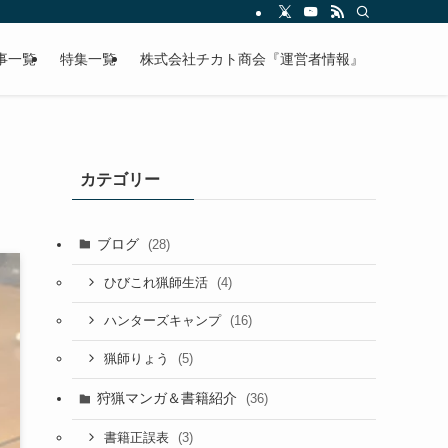
事一覧
特集一覧
株式会社チカト商会『運営者情報』
カテゴリー
ブログ
(28)
(4)
ひびこれ猟師生活
(16)
ハンターズキャンプ
(5)
猟師りょう
狩猟マンガ＆書籍紹介
(36)
(3)
書籍正誤表