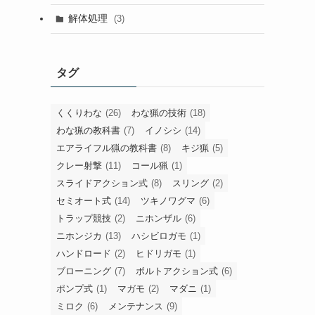
解体処理
(3)
タグ
くくりわな
(26)
わな猟の技術
(18)
わな猟の教科書
(7)
イノシシ
(14)
エアライフル猟の教科書
(8)
キジ猟
(5)
クレー射撃
(11)
コール猟
(1)
スライドアクション式
(8)
スリング
(2)
セミオート式
(14)
ツキノワグマ
(6)
トラップ競技
(2)
ニホンザル
(6)
ニホンジカ
(13)
ハシビロガモ
(1)
ハンドロード
(2)
ヒドリガモ
(1)
ブローニング
(7)
ボルトアクション式
(6)
ポンプ式
(1)
マガモ
(2)
マダニ
(1)
ミロク
(6)
メンテナンス
(9)