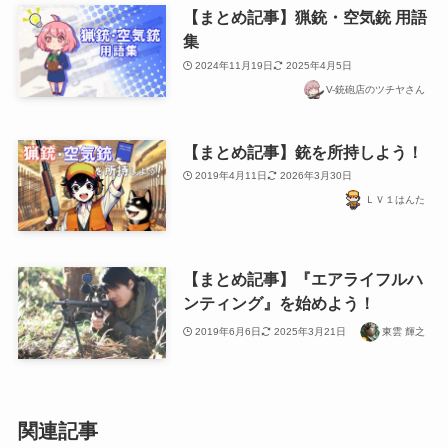
【まとめ記事】猟銃・空気銃 用語
集
2024年11月19日
2025年4月5日
V-銃砲店のツチヤさん
【まとめ記事】銃を所持しよう！
2019年4月11日
2026年3月30日
ＬＶ１はんた
【まとめ記事】『エアライフルハ
ンティング』を始めよう！
2019年6月6日
2025年3月21日
東雲 輝之
関連記事