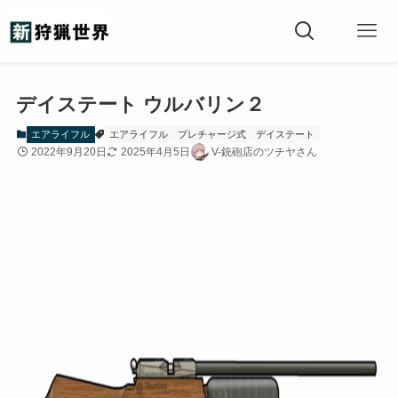
デイステート ウルバリン２
エアライフル
エアライフル
プレチャージ式
デイステート
2022年9月20日
2025年4月5日
V-銃砲店のツチヤさん