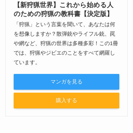
【新狩猟世界】これから始める人
のための狩猟の教科書【決定版】
「狩猟」という言葉を聞いて、あなたは何
を想像しますか？散弾銃やライフル銃、罠
や網など、狩猟の世界は多種多彩！この1冊
では、狩猟やジビエのことをすべて網羅し
ています。
マンガを見る
購入する