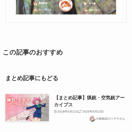
この記事のおすすめ
まとめ記事にもどる
【まとめ記事】猟銃・空気銃アー
カイブス
2019年4月11日
2025年5月13日
V-銃砲店のツチヤさん