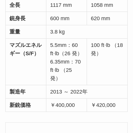
全長
1117 mm
1058 mm
銃身長
600 mm
620 mm
重量
3.8 kg
マズルエネル
5.5mm：60
100 ft·lb （18
ギー（S/F）
ft·lb（26 発）
発）
6.35mm：70
ft·lb （25
発）
製造年
2013 ～ 2022年
新銃価格
￥400,000
￥420,000