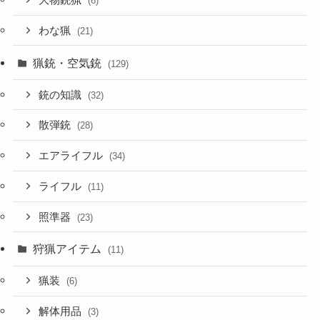
(6)
わな猟
(21)
猟銃・空気銃
(129)
銃の知識
(32)
散弾銃
(28)
エアライフル
(34)
ライフル
(11)
照準器
(23)
狩猟アイテム
(11)
猟装
(6)
解体用品
(3)