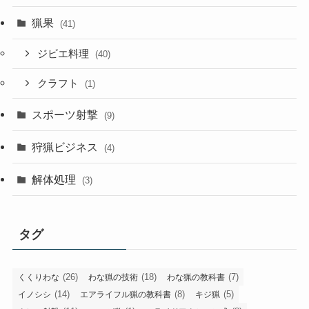
猟果
(41)
ジビエ料理
(40)
クラフト
(1)
スポーツ射撃
(9)
狩猟ビジネス
(4)
解体処理
(3)
タグ
(26)
(18)
(7)
くくりわな
わな猟の技術
わな猟の教科書
(14)
(8)
(5)
イノシシ
エアライフル猟の教科書
キジ猟