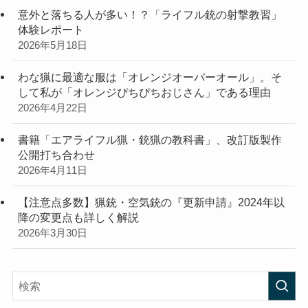
意外と落ちる人が多い！？「ライフル銃の射撃教習」
体験レポート
2026年5月18日
わな猟に最適な服は「オレンジオーバーオール」。そ
して私が「オレンジぴちぴちおじさん」である理由
2026年4月22日
書籍「エアライフル猟・銃猟の教科書」、改訂版製作
公開打ち合わせ
2026年4月11日
【注意点多数】猟銃・空気銃の『更新申請』2024年以
降の変更点も詳しく解説
2026年3月30日