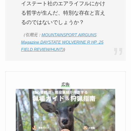
イステート社のエアライフルにかけ
る哲学が生んだ、特別な存在と言え
るのではないでしょうか？
（引用元：
MOUNTAINSPORT AIRGUNS
Magazine DAYSTATE WOLVERINE R HP .25
FIELD REVIEW/HUNT
))
広告