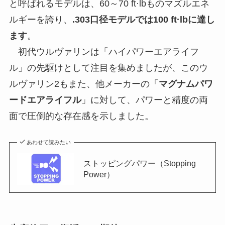
と呼ばれるモデルは、60～70 ft·lbものマズルエネ
ルギーを誇り、
.303口径モデルでは100 ft·lbに達し
ます
。
初代ウルヴァリンは「ハイパワーエアライフ
ル」の先駆けとして注目を集めましたが、このウ
ルヴァリン2もまた、他メーカーの「
マグナムパワ
ードエアライフル
」に対して、パワーと精度の両
面で圧倒的な存在感を示しました。
あわせて読みたい
ストッピングパワー（Stopping
Power）