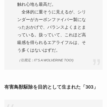
触れ心地も最高だ。
全体的に重そうに見えるが、シリ
ンダーがカーボンファイバー製にな
ったおかげで、バランスよくまとま
っている。扱っていて、これほど高
級感を得られるエアライフルは、そ
う多くはないはずだ。
（引用元：IT’S A WOLVERINE TOO!)
有害鳥獣駆除を目的として生まれた「303」