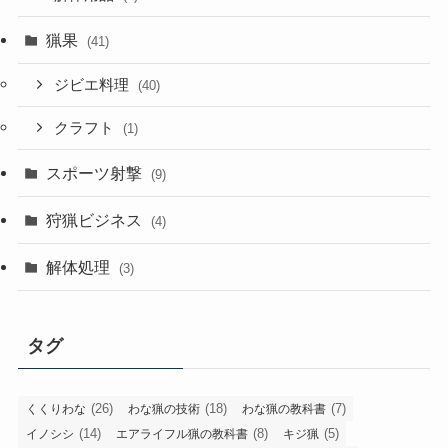
猟果
(41)
ジビエ料理
(40)
クラフト
(1)
スポーツ射撃
(9)
狩猟ビジネス
(4)
解体処理
(3)
タグ
(26)
(18)
(7)
くくりわな
わな猟の技術
わな猟の教科書
(14)
(8)
(5)
イノシシ
エアライフル猟の教科書
キジ猟