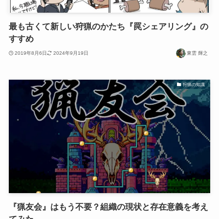
最も古くて新しい狩猟のかたち『罠シェアリング』の
すすめ
2019年8月6日
2024年9月19日
東雲 輝之
狩猟の知識
『猟友会』はもう不要？組織の現状と存在意義を考え