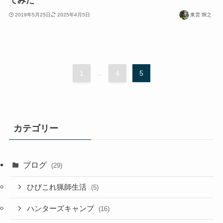
てみた
2019年5月25日
2025年4月5日
東雲 輝之
1
...
4
5
カテゴリー
ブログ
(29)
ひびこれ猟師生活
(5)
ハンターズキャンプ
(16)