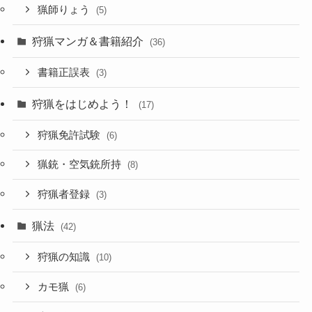
猟師りょう
(5)
狩猟マンガ＆書籍紹介
(36)
書籍正誤表
(3)
狩猟をはじめよう！
(17)
狩猟免許試験
(6)
猟銃・空気銃所持
(8)
狩猟者登録
(3)
猟法
(42)
狩猟の知識
(10)
カモ猟
(6)