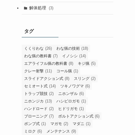
解体処理
(3)
タグ
くくりわな
(26)
わな猟の技術
(18)
わな猟の教科書
(7)
イノシシ
(14)
エアライフル猟の教科書
(8)
キジ猟
(5)
クレー射撃
(11)
コール猟
(1)
スライドアクション式
(8)
スリング
(2)
セミオート式
(14)
ツキノワグマ
(6)
トラップ競技
(2)
ニホンザル
(6)
ニホンジカ
(13)
ハシビロガモ
(1)
ハンドロード
(2)
ヒドリガモ
(1)
ブローニング
(7)
ボルトアクション式
(6)
ポンプ式
(1)
マガモ
(2)
マダニ
(1)
ミロク
(6)
メンテナンス
(9)