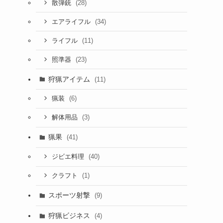
(28)
散弾銃
(34)
エアライフル
(11)
ライフル
(23)
照準器
狩猟アイテム
(11)
(6)
猟装
(3)
解体用品
猟果
(41)
(40)
ジビエ料理
(1)
クラフト
スポーツ射撃
(9)
狩猟ビジネス
(4)