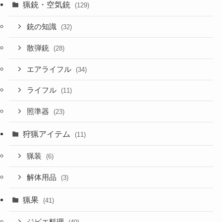
猟銃・空気銃
(129)
銃の知識
(32)
散弾銃
(28)
エアライフル
(34)
ライフル
(11)
照準器
(23)
狩猟アイテム
(11)
猟装
(6)
解体用品
(3)
猟果
(41)
ジビエ料理