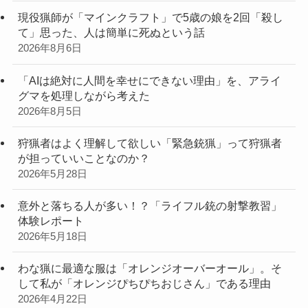
現役猟師が「マインクラフト」で5歳の娘を2回「殺し
て」思った、人は簡単に死ぬという話
2026年8月6日
「AIは絶対に人間を幸せにできない理由」を、アライ
グマを処理しながら考えた
2026年8月5日
狩猟者はよく理解して欲しい「緊急銃猟」って狩猟者
が担っていいことなのか？
2026年5月28日
意外と落ちる人が多い！？「ライフル銃の射撃教習」
体験レポート
2026年5月18日
わな猟に最適な服は「オレンジオーバーオール」。そ
して私が「オレンジぴちぴちおじさん」である理由
2026年4月22日