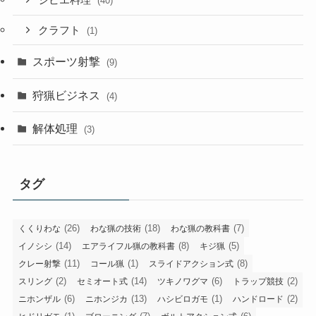
(40)
クラフト
(1)
スポーツ射撃
(9)
狩猟ビジネス
(4)
解体処理
(3)
タグ
(26)
(18)
(7)
くくりわな
わな猟の技術
わな猟の教科書
(14)
(8)
(5)
イノシシ
エアライフル猟の教科書
キジ猟
(11)
(1)
(8)
クレー射撃
コール猟
スライドアクション式
(2)
(14)
(6)
(2)
スリング
セミオート式
ツキノワグマ
トラップ競技
(6)
(13)
(1)
(2)
ニホンザル
ニホンジカ
ハシビロガモ
ハンドロード