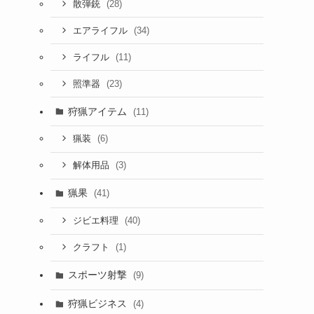
(28)
散弾銃
(34)
エアライフル
(11)
ライフル
(23)
照準器
狩猟アイテム
(11)
(6)
猟装
(3)
解体用品
猟果
(41)
(40)
ジビエ料理
(1)
クラフト
スポーツ射撃
(9)
狩猟ビジネス
(4)