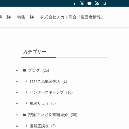
事一覧
特集一覧
株式会社チカト商会『運営者情報』
カテゴリー
ブログ
(25)
(1)
ひびこれ猟師生活
(16)
ハンターズキャンプ
(5)
猟師りょう
狩猟マンガ＆書籍紹介
(36)
(3)
書籍正誤表