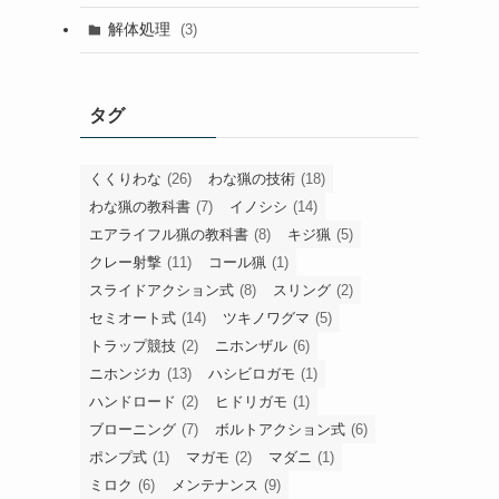
解体処理
(3)
タグ
くくりわな
(26)
わな猟の技術
(18)
わな猟の教科書
(7)
イノシシ
(14)
エアライフル猟の教科書
(8)
キジ猟
(5)
クレー射撃
(11)
コール猟
(1)
スライドアクション式
(8)
スリング
(2)
セミオート式
(14)
ツキノワグマ
(5)
トラップ競技
(2)
ニホンザル
(6)
ニホンジカ
(13)
ハシビロガモ
(1)
ハンドロード
(2)
ヒドリガモ
(1)
ブローニング
(7)
ボルトアクション式
(6)
ポンプ式
(1)
マガモ
(2)
マダニ
(1)
ミロク
(6)
メンテナンス
(9)