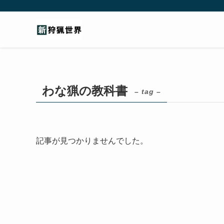
わな猟の教科書
– tag –
記事が見つかりませんでした。